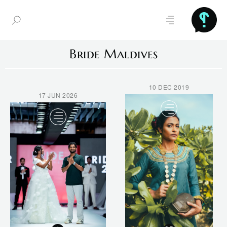
Bride Maldives
10 DEC 2019
17 JUN 2026