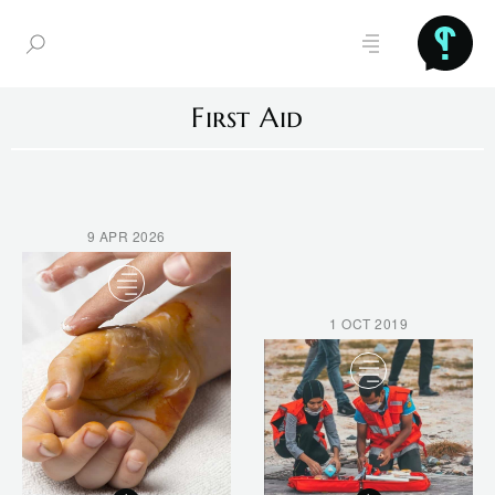
First Aid
9 APR 2026
1 OCT 2019