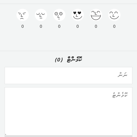
0
0
0
0
0
0
ކޮމެންޓް
(
0
)