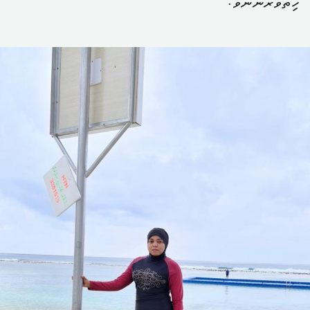
ހިތްވަރުންނެވެ.